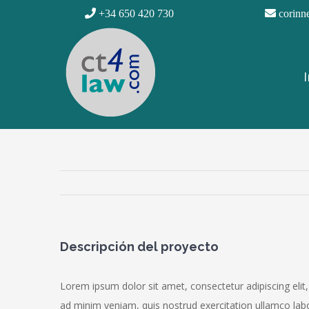
Saltar
+34 650 420 730
corinn
al
B
contenido
I
Descripción del proyecto
Lorem ipsum dolor sit amet, consectetur adipiscing elit
ad minim veniam, quis nostrud exercitation ullamco lab