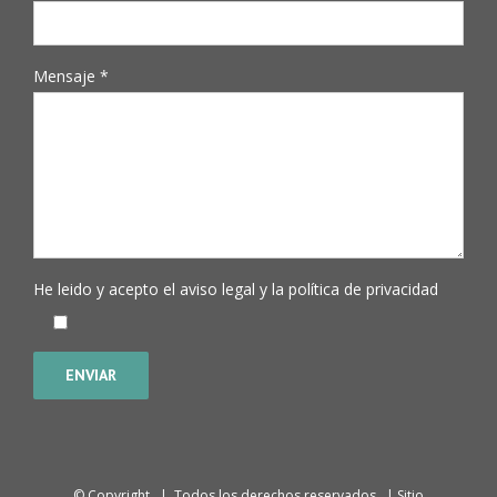
Mensaje *
He leido y acepto el
aviso legal
y la
política de privacidad
© Copyright
| Todos los derechos reservados | Sitio