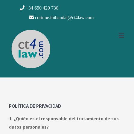
Saltar
+34 650 420 730
al
corinne.thibaudat@ct4law.com
contenido
POLÍTICA DE PRIVACIDAD
1. ¿Quién es el responsable del tratamiento de sus
datos personales?