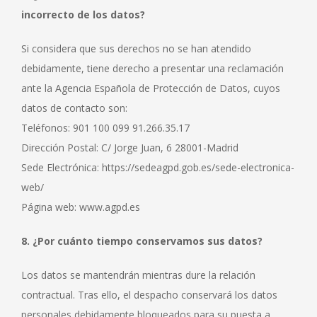
incorrecto de los datos?
Si considera que sus derechos no se han atendido
debidamente, tiene derecho a presentar una reclamación
ante la Agencia Española de Protección de Datos, cuyos
datos de contacto son:
Teléfonos: 901 100 099 91.266.35.17
Dirección Postal: C/ Jorge Juan, 6 28001-Madrid
Sede Electrónica: https://sedeagpd.gob.es/sede-electronica-
web/
Página web: www.agpd.es
8. ¿Por cuánto tiempo conservamos sus datos?
Los datos se mantendrán mientras dure la relación
contractual. Tras ello, el despacho conservará los datos
personales debidamente bloqueados para su puesta a